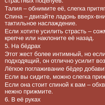
страстных поцелуев.
Талия – обнимите её, слегка притя
Спина – двигайте ладонь вверх-вн
тактильное наслаждение.
Если хотите усилить страсть – со
крепче или наклоните её назад.
5. На бёдрах
Этот жест более интимный, но есл
подходящий, он отлично усилит во
Лёгкое поглаживание бёдер добави
Если вы сидите, можно слегка приж
Если она стоит спиной к вам – обхв
нежно прижмите.
6. В её руках