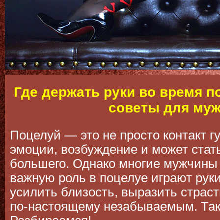
Где держать руки во время п
советы для му
Поцелуй — это не просто контакт г
эмоции, возбуждение и может стать
большего. Однако многие мужчины 
важную роль в поцелуе играют рук
усилить близость, выразить страст
по-настоящему незабываемым. Так 