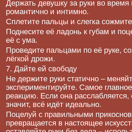
Держать девушку за руки во время 
романтично и интимно.
Сплетите пальцы и слегка сожмите
Поднесите её ладонь к губам и поц
её с ума.
Проведите пальцами по её руке, с
лёгкой дрожи.
7. Дайте ей свободу
Не держите руки статично – меняй
экспериментируйте. Самое главное
реакцию. Если она расслабляется, 
значит, всё идёт идеально.
Поцелуй с правильными прикосно
превращается в настоящее искусств
оставляйте руки без дела – исполь