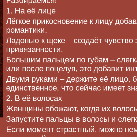
Разбираемся!
1. На её лице
Лёгкое прикосновение к лицу добав
романтики.
Ладонью к щеке – создаёт чувство 
привязанности.
Большим пальцем по губам – слегк
или после поцелуя, это добавит ин
Двумя руками – держите её лицо, б
единственное, что сейчас имеет зн
2. В её волосах
Женщины обожают, когда их волосы
Запустите пальцы в волосы и слег
Если момент страстный, можно нем