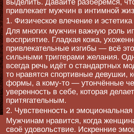
выделить. Давайте разберёмся, чт
привлекает мужчин в интимной жиз
1. Физическое влечение и эстетика
Для многих мужчин важную роль иг
восприятие. Гладкая кожа, ухоженн
привлекательные изгибы — всё эт
сильными триггерами желания. Одн
всегда речь идёт о стандартных мо
то нравятся спортивные девушки,
формы, а кому-то — утончённые ч
уверенность в себе, которая делае
притягательным.
2. Чувственность и эмоциональная
Мужчинам нравится, когда женщин
своё удовольствие. Искренние эмо