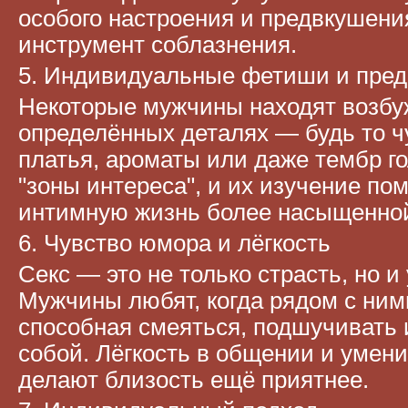
особого настроения и предвкушен
инструмент соблазнения.
5. Индивидуальные фетиши и пред
Некоторые мужчины находят возбу
определённых деталях — будь то ч
платья, ароматы или даже тембр го
"зоны интереса", и их изучение по
интимную жизнь более насыщенно
6. Чувство юмора и лёгкость
Секс — это не только страсть, но и
Мужчины любят, когда рядом с ним
способная смеяться, подшучивать 
собой. Лёгкость в общении и умен
делают близость ещё приятнее.