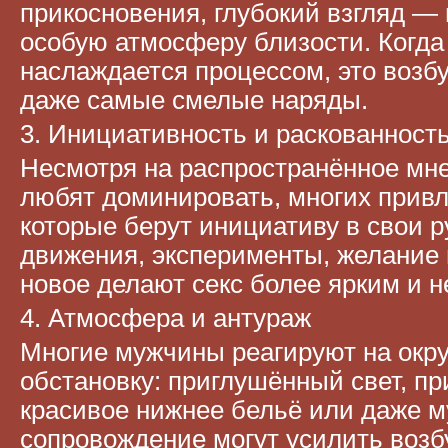
прикосновения, глубокий взгляд — 
особую атмосферу близости. Когда
наслаждается процессом, это возб
даже самые смелые наряды.
3. Инициативность и раскованност
Несмотря на распространённое мн
любят доминировать, многих прив
которые берут инициативу в свои 
движения, эксперименты, желание 
новое делают секс более ярким и 
4. Атмосфера и антураж
Многие мужчины реагируют на ок
обстановку: приглушённый свет, пр
красивое нижнее бельё или даже 
сопровождение могут усилить воз