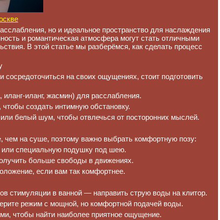
москве
расслабления, но и идеальное пространство для наслаждения
нность и романтическая атмосфера могут стать отличными
ствия. В этой статье мы разберёмся, как сделать процесс
у
 сосредоточиться на своих ощущениях, стоит подготовить
 иланг-иланг, жасмин) для расслабления.
, чтобы создать интимную обстановку.
ли белый шум, чтобы отвлечься от посторонних мыслей.
, чем на суше, поэтому важно выбрать комфортную позу:
е или специальную подушку под шею.
получить больше свободы в движениях.
оложение, если вам так комфортнее.
в стимуляции в ванной — направить струю воды на клитор.
ерите режим с мощной, но комфортной подачей воды.
ми, чтобы найти наиболее приятное ощущение.