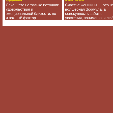
Секс – это не только источник
Счастье женщины — это н
удовольствия и
волшебная формула, а
эмоциональной близости, но
совокупность заботы,
и важный фактор
уважения, понимания и лю