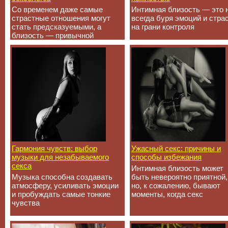
Со временем даже самые
Интимная близость — это 
страстные отношения могут
всегда буря эмоций и стра
стать предсказуемыми, а
на грани контроля
близость — привычной
Гармония чувств: выбор
Ужасный секс: причины и
музыки для незабываемого
способы избежания
секса
Интимная близость может
Музыка способна создавать
быть невероятно приятной,
атмосферу, усиливать эмоции
но, к сожалению, бывают
и пробуждать самые тонкие
моменты, когда секс
чувства