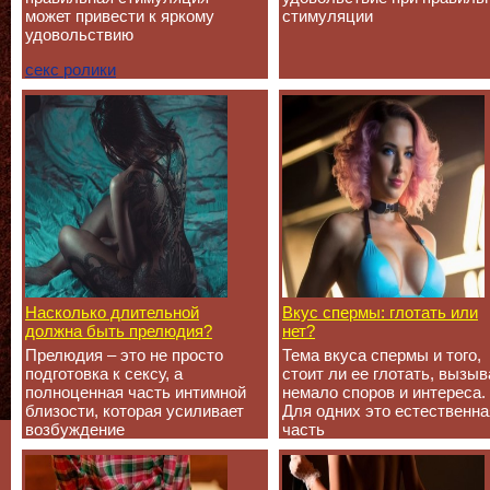
может привести к яркому
стимуляции
удовольствию
секс ролики
Насколько длительной
Вкус спермы: глотать или
должна быть прелюдия?
нет?
Прелюдия – это не просто
Тема вкуса спермы и того,
подготовка к сексу, а
стоит ли ее глотать, вызыв
полноценная часть интимной
немало споров и интереса.
близости, которая усиливает
Для одних это естественна
возбуждение
часть