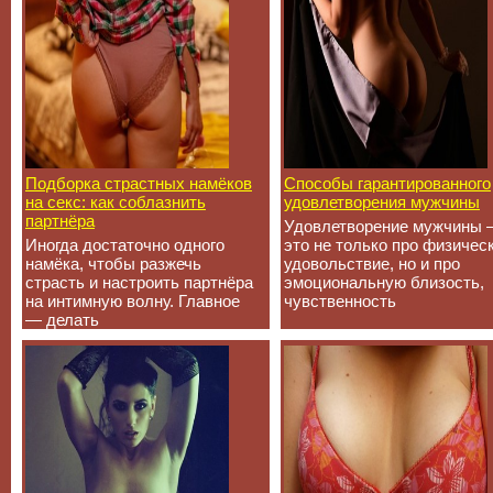
Подборка страстных намёков
Способы гарантированного
на секс: как соблазнить
удовлетворения мужчины
партнёра
Удовлетворение мужчины 
Иногда достаточно одного
это не только про физичес
намёка, чтобы разжечь
удовольствие, но и про
страсть и настроить партнёра
эмоциональную близость,
на интимную волну. Главное
чувственность
— делать