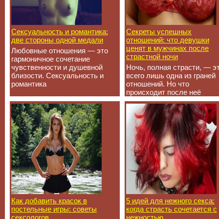
Сексуальность и романтика:
Секреты успешных
две стороны одной медали
отношений: что девушки
ценят в мужчинах после
Любовные отношения — это
страстной ночи
гармоничное сочетание
чувственности и душевной
Ночь, полная страсти, — э
близости. Сексуальность и
всего лишь одна из граней
романтика
отношений. Но что
происходит после неё
Как добавить красок в
5 идей для нежного секса:
постельные игры: советы
когда страсть сочетается с
сексологов
нежностью