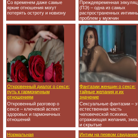
Со временем даже самые
Преждевременная эякуляц
яркие отношения могут
(ПЭ) – одна из самых
потерять остроту и новизну
распространенных интимн
проблем у мужчин
Откровенный диалог о сексе:
Фантазии женщин о сексе:
путь к гармоничным
тайные желания и их
отношениям
значение
Откровенный разговор о
Сексуальные фантазии – э
сексе – ключевой аспект
естественная часть
здоровых и гармоничных
человеческой психики,
отношений
отражающая желания, эмо
и скрытые
Нормальная
Интим на первом свидании