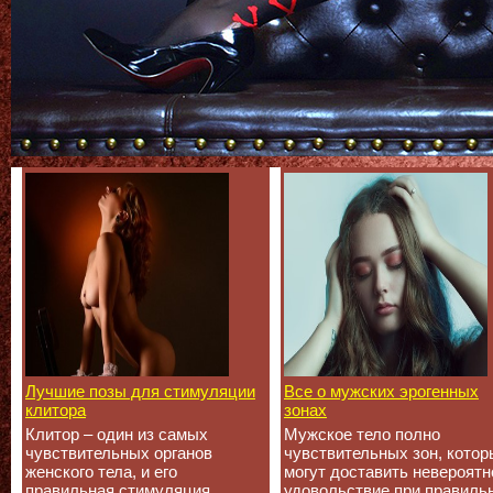
Лучшие позы для стимуляции
Все о мужских эрогенных
клитора
зонах
Клитор – один из самых
Мужское тело полно
чувствительных органов
чувствительных зон, котор
женского тела, и его
могут доставить невероятн
правильная стимуляция
удовольствие при правиль