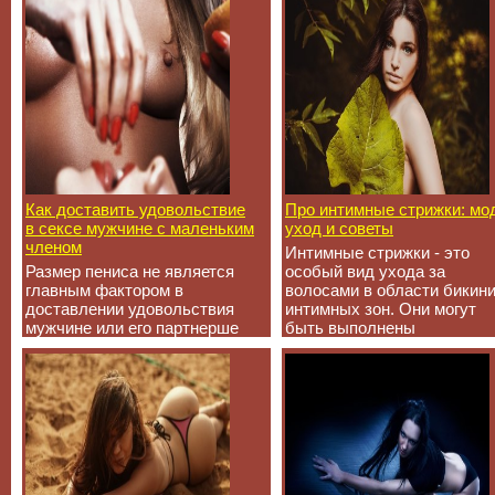
Как доставить удовольствие
Про интимные стрижки: мо
в сексе мужчине с маленьким
уход и советы
членом
Интимные стрижки - это
Размер пениса не является
особый вид ухода за
главным фактором в
волосами в области бикини
доставлении удовольствия
интимных зон. Они могут
мужчине или его партнерше
быть выполнены